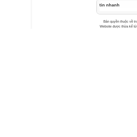
tin nhanh
Bản quyền thuộc về t
Website được thừa kế t